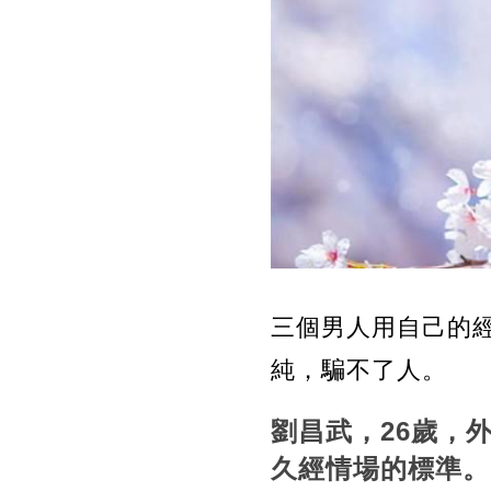
三個男人用自己的
純，騙不了人。
劉昌武，26歲，
久經情場的標準。