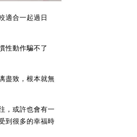
較適合一起過日
慣性動作騙不了
漓盡致，根本就無
往，或許也會有一
受到很多的幸福時