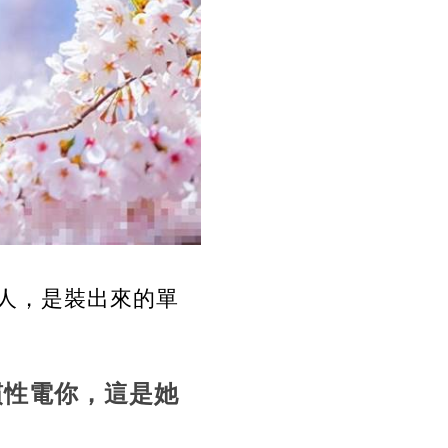
人，是裝出來的單
慣性電你，這是她