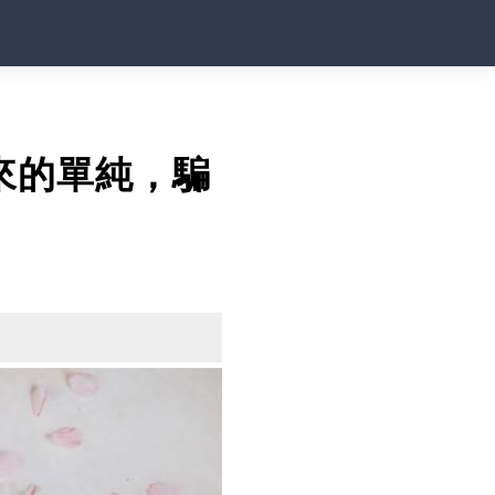
來的單純，騙